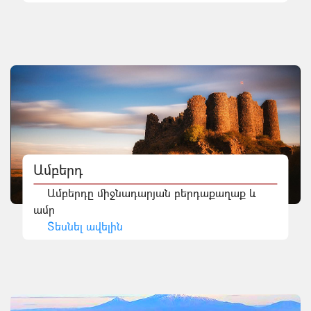
Ամբերդ
Ամբերդը միջնադարյան բերդաքաղաք և
ամր
Տեսնել ավելին