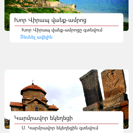
Խոր Վիրապ վանք-ամրոց
Խոր Վիրապ վանք-ամրոցը գտնվում
Տեսնել ավելին
Կարմրավոր եկեղեցի
Ս. Կարմրավոր եկեղեցին գտնվում