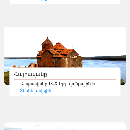
Հայրավանք
Հայրավանք IX-XIIդդ. վանքային հ
Տեսնել ավելին