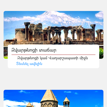
Զվարթնոցի տաճար
Զվարթնոցի կամ Վաղարշապատի միջն
Տեսնել ավելին