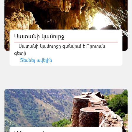
Սատանի կամուրջ
Սատանի կամուրջը գտնվում է Որոտան
գետի
Տեսնել ավելին