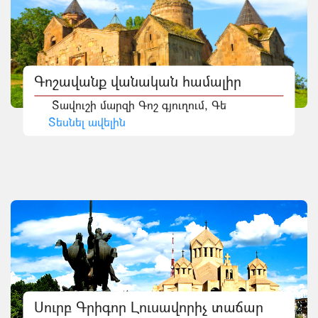
Գոշավանք վանական համալիր
Տավուշի մարզի Գոշ գյուղում, Գե
Տեսնել ավելին
Սուրբ Գրիգոր Լուսավորիչ տաճար