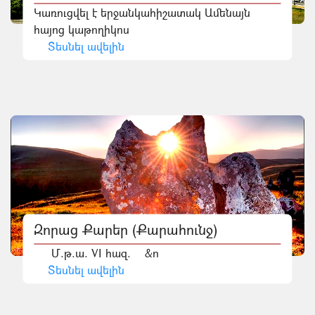
Կառուցվել է երջանկահիշատակ Ամենայն
հայոց կաթողիկոս
Տեսնել ավելին
Զորաց Քարեր (Քարահունջ)
Մ.թ.ա. VI հազ. &n
Տեսնել ավելին