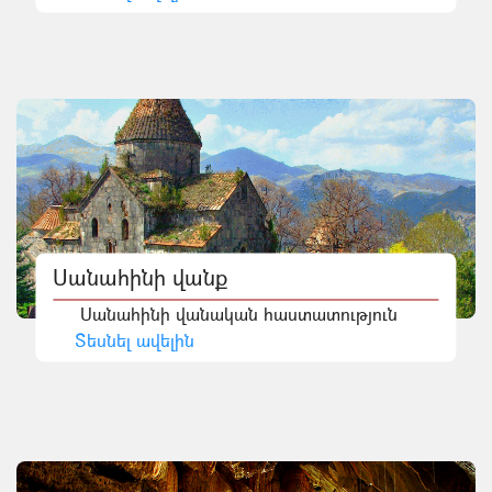
Սանահինի վանք
Սանահինի վանական հաստատություն
Տեսնել ավելին