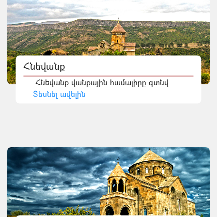
Հնեվանք
Հնեվանք վանքային համալիրը գտնվ
Տեսնել ավելին