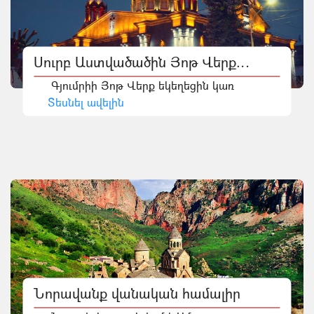
Սուրբ Աստվածածին Յոթ Վերք
եկեղեցի
Գյումրիի Յոթ Վերք եկեղեցին կառ
Տեսնել ավելին
Նորավանք վանական համալիր