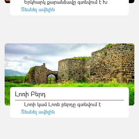
Երկհարկ քարանձավը գտնվում է Խ
Տեսնել ավելին
Լոռի Բերդ
Լոռի կամ Լոռե բերդը գտնվում է
Տեսնել ավելին