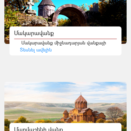
Մակարավանք
Մակարավանք միջնադարյան վանքայի
Տեսնել ավելին
Մարմաշենի վանք