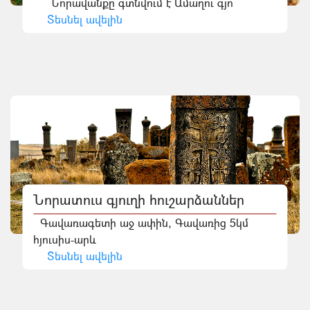
Նորավանքը գտնվում է Ամաղու գյո
Տեսնել ավելին
Նորատուս գյուղի հուշարձաններ
Գավառագետի աջ ափին, Գավառից 5կմ
հյուսիս-արև
Տեսնել ավելին