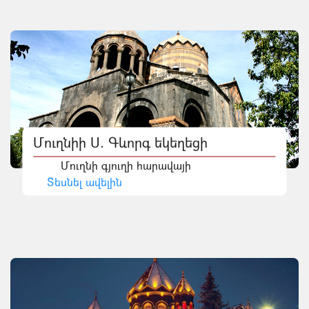
Մուղնիի Ս. Գևորգ եկեղեցի
Մուղնի գյուղի հարավայի
Տեսնել ավելին