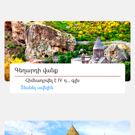
Գեղարդի վանք
Հիմնադրվել է IV դ., գլխ
Տեսնել ավելին