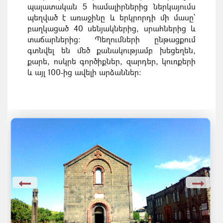
պալատական 5 համալիրներից ներկայումս
պեղված է առաջինը և երկրորդի մի մասը՝
բաղկացած 40 սենյակներից, սրահներից և
տաճարներից։
Պեղումների ընթացքում
գտնվել են մեծ քանակությամբ խեցեղեն,
քարե, ոսկրե գործիքներ, զարդեր, կուռքերի
և այլ 100-ից ավելի արձաններ։