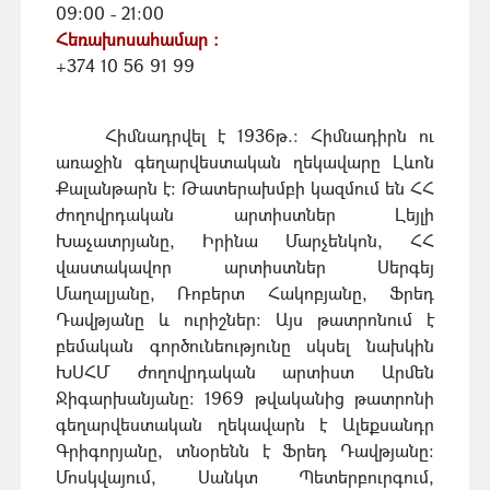
09:00 - 21:00
Հեռախոսահամար :
+374 10 56 91 99
Հիմնադրվել է 1936թ.: Հիմնադիրն ու
առաջին գեղարվեստական ղեկավարը Լևոն
Քալանթարն է: Թատերախմբի կազմում են ՀՀ
ժողովրդական արտիստներ Լեյլի
Խաչատրյանը, Իրինա Մարչենկոն, ՀՀ
վաստակավոր արտիստներ Սերգեյ
Մաղալյանը, Ռոբերտ Հակոբյանը, Ֆրեդ
Դավթյանը և ուրիշներ: Այս թատրոնում է
բեմական գործունեությունը սկսել նախկին
ԽՍՀՄ ժողովրդական արտիստ Արմեն
Ջիգարխանյանը: 1969 թվականից թատրոնի
գեղարվեստական ղեկավարն է Ալեքսանդր
Գրիգորյանը, տնօրենն է Ֆրեդ Դավթյանը:
Մոսկվայում, Սանկտ Պետերբուրգում,