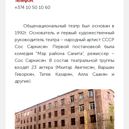
Телефон:
+374 10 50 10 60
Общенациональный театр был основан в
1992г. Основатель и первый художественный
руководитель театра – народный артист СССР
Сос Саркисян. Первой постановкой была
комедия “Мэр района Санита”, режиссер –
Сос Саркисян. В состав театральной труппы
входят 23 актера (Мхитар Аветисян, Варшам
Геворкян, Татев Казарян, Алла Саакян и
другие).