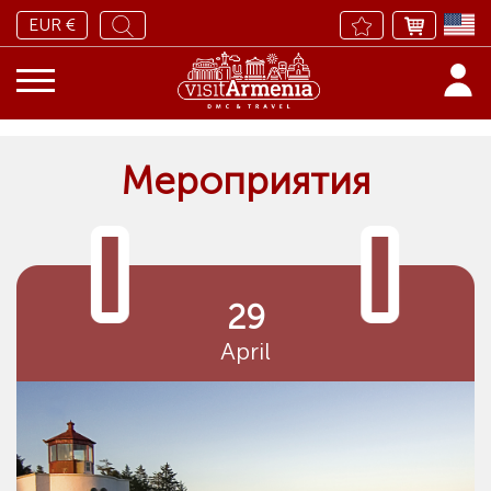
EUR €
Мероприятия
29
April