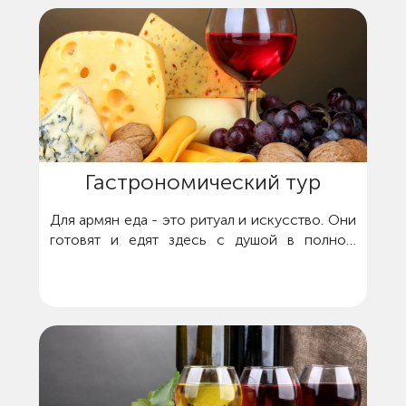
Гастрономический тур
Для армян еда - это ритуал и искусство. Они
готовят и едят здесь с душой в полном
смысле этого слова, а гостей с
удовольствием кормят.