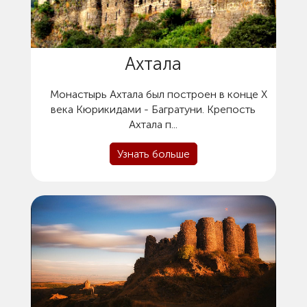
Ахтала
Монастырь Ахтала был построен в конце X
века Кюрикидами - Багратуни. Крепость
Ахтала п...
Узнать больше